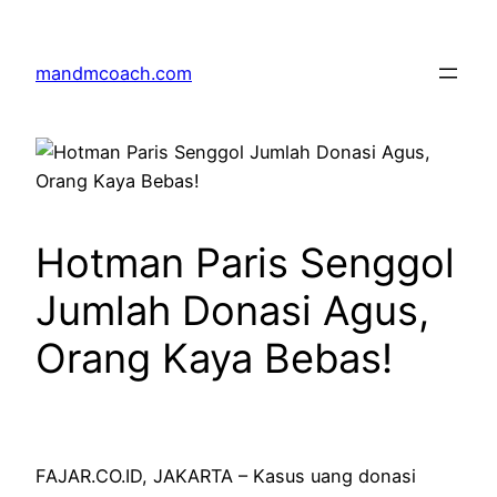
Skip
to
mandmcoach.com
content
Hotman Paris Senggol
Jumlah Donasi Agus,
Orang Kaya Bebas!
FAJAR.CO.ID, JAKARTA – Kasus uang donasi