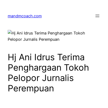
Skip
to
mandmcoach.com
content
Hj Ani Idrus Terima
Penghargaan Tokoh
Pelopor Jurnalis
Perempuan