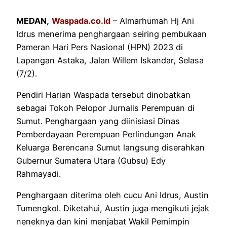
MEDAN,
Waspada.co.id
– Almarhumah Hj Ani
Idrus menerima penghargaan seiring pembukaan
Pameran Hari Pers Nasional (HPN) 2023 di
Lapangan Astaka, Jalan Willem Iskandar, Selasa
(7/2).
Pendiri Harian Waspada tersebut dinobatkan
sebagai Tokoh Pelopor Jurnalis Perempuan di
Sumut. Penghargaan yang diinisiasi Dinas
Pemberdayaan Perempuan Perlindungan Anak
Keluarga Berencana Sumut langsung diserahkan
Gubernur Sumatera Utara (Gubsu) Edy
Rahmayadi.
Penghargaan diterima oleh cucu Ani Idrus, Austin
Tumengkol. Diketahui, Austin juga mengikuti jejak
neneknya dan kini menjabat Wakil Pemimpin