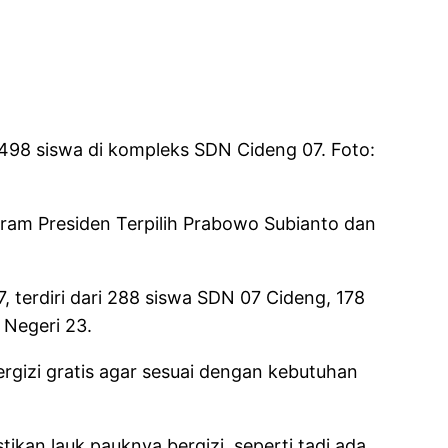
 498 siswa di kompleks SDN Cideng 07. Foto:
ram Presiden Terpilih Prabowo Subianto dan
 terdiri dari 288 siswa SDN 07 Cideng, 178
 Negeri 23.
gizi gratis agar sesuai dengan kebutuhan
kan lauk pauknya bergizi, seperti tadi ada