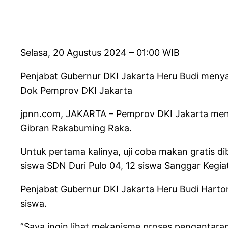
Selasa, 20 Agustus 2024 – 01:00 WIB
Penjabat Gubernur DKI Jakarta Heru Budi menya
Dok Pemprov DKI Jakarta
jpnn.com
, JAKARTA – Pemprov DKI Jakarta meng
Gibran Rakabuming Raka.
Untuk pertama kalinya, uji coba makan gratis d
siswa SDN Duri Pulo 04, 12 siswa Sanggar Kegia
Penjabat Gubernur DKI Jakarta Heru Budi Harto
siswa.
”Saya ingin lihat mekanisme proses pengantaran