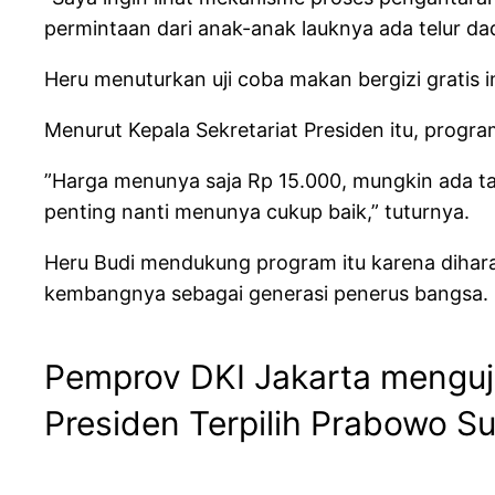
permintaan dari anak-anak lauknya ada telur dadar,
Heru menuturkan uji coba makan bergizi gratis i
Menurut Kepala Sekretariat Presiden itu, prog
”Harga menunya saja Rp 15.000, mungkin ada ta
penting nanti menunya cukup baik,” tuturnya.
Heru Budi mendukung program itu karena dihar
kembangnya sebagai generasi penerus bangsa.
Pemprov DKI Jakarta menguj
Presiden Terpilih Prabowo S