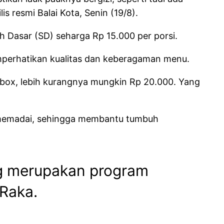
is resmi Balai Kota, Senin (19/8).
ah Dasar (SD) seharga Rp 15.000 per porsi.
emperhatikan kualitas dan keberagaman menu.
 box, lebih kurangnya mungkin Rp 20.000. Yang
g memadai, sehingga membantu tumbuh
ng merupakan program
Raka.