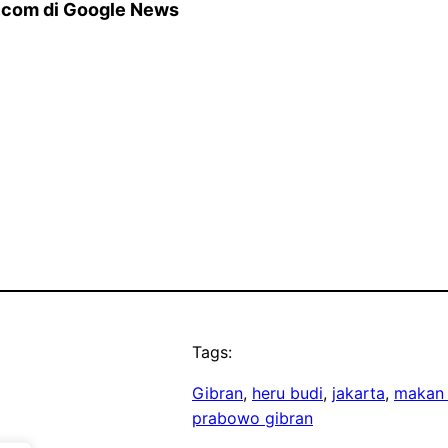
N.com di Google News
Tags:
Gibran
, 
heru budi
, 
jakarta
, 
makan 
prabowo gibran