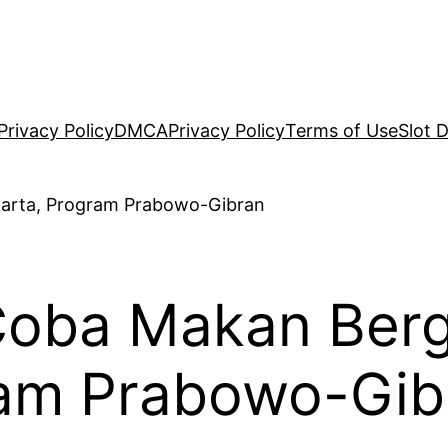
Privacy Policy
DMCA
Privacy Policy
Terms of Use
Slot 
Coba Makan Bergi
ram Prabowo-Gib