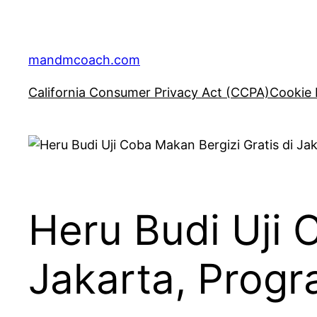
Skip
to
content
mandmcoach.com
California Consumer Privacy Act (CCPA)
Cookie 
Heru Budi Uji 
Jakarta, Prog