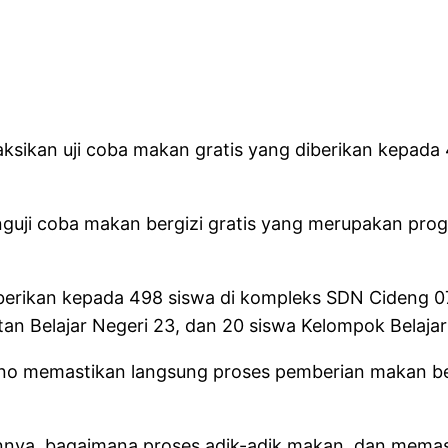
ksikan uji coba makan gratis yang diberikan kepada
uji coba makan bergizi gratis yang merupakan prog
iberikan kepada 498 siswa di kompleks SDN Cideng 07,
tan Belajar Negeri 23, dan 20 siswa Kelompok Belajar
no memastikan langsung proses pemberian makan ber
nya, bagaimana proses adik-adik makan, dan memasti