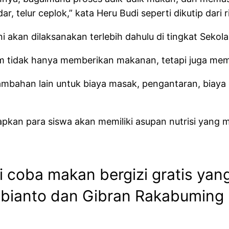
 telur ceplok,” kata Heru Budi seperti dikutip dari ril
ni akan dilaksanakan terlebih dahulu di tingkat Sekol
ram tidak hanya memberikan makanan, tetapi juga m
mbahan lain untuk biaya masak, pengantaran, biaya
apkan para siswa akan memiliki asupan nutrisi yan
i coba makan bergizi gratis ya
ubianto dan Gibran Rakabuming 