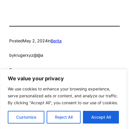
Posted
May 2, 2024
in
Berita
by
krugerxyz@@a
Tags:
We value your privacy
We use cookies to enhance your browsing experience,
serve personalized ads or content, and analyze our traffic.
By clicking "Accept All", you consent to our use of cookies.
mandmcoach.com
Proudly powered by
WordPress
Customize
Reject All
Accept All