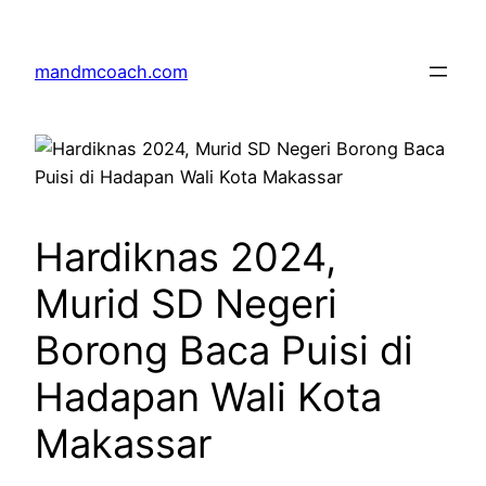
Skip
to
mandmcoach.com
content
Hardiknas 2024,
Murid SD Negeri
Borong Baca Puisi di
Hadapan Wali Kota
Makassar