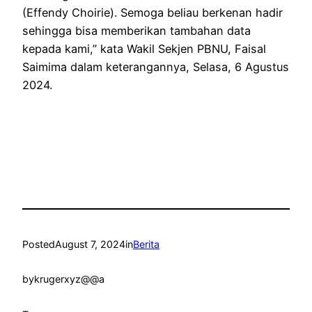
(Effendy Choirie). Semoga beliau berkenan hadir
sehingga bisa memberikan tambahan data
kepada kami,” kata Wakil Sekjen PBNU, Faisal
Saimima dalam keterangannya, Selasa, 6 Agustus
2024.
Posted
August 7, 2024
in
Berita
by
krugerxyz@@a