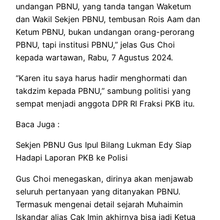
undangan PBNU, yang tanda tangan Waketum
dan Wakil Sekjen PBNU, tembusan Rois Aam dan
Ketum PBNU, bukan undangan orang-perorang
PBNU, tapi institusi PBNU,” jelas Gus Choi
kepada wartawan, Rabu, 7 Agustus 2024.
“Karen itu saya harus hadir menghormati dan
takdzim kepada PBNU,” sambung politisi yang
sempat menjadi anggota DPR RI Fraksi PKB itu.
Baca Juga :
Sekjen PBNU Gus Ipul Bilang Lukman Edy Siap
Hadapi Laporan PKB ke Polisi
Gus Choi menegaskan, dirinya akan menjawab
seluruh pertanyaan yang ditanyakan PBNU.
Termasuk mengenai detail sejarah Muhaimin
Iskandar alias Cak Imin akhirnya bisa jadi Ketua