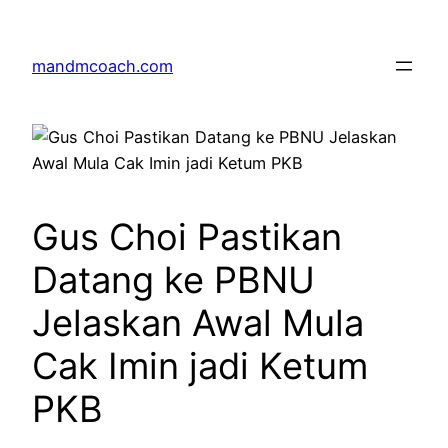
Skip
to
mandmcoach.com
content
Gus Choi Pastikan
Datang ke PBNU
Jelaskan Awal Mula
Cak Imin jadi Ketum
PKB