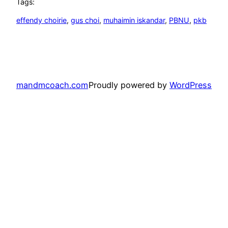
Tags:
effendy choirie
, 
gus choi
, 
muhaimin iskandar
, 
PBNU
, 
pkb
mandmcoach.com
Proudly powered by
WordPress