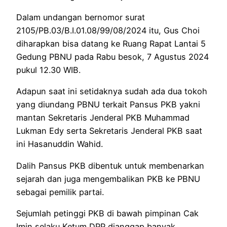
Dalam undangan bernomor surat
2105/PB.03/B.I.01.08/99/08/2024 itu, Gus Choi
diharapkan bisa datang ke Ruang Rapat Lantai 5
Gedung PBNU pada Rabu besok, 7 Agustus 2024
pukul 12.30 WIB.
Adapun saat ini setidaknya sudah ada dua tokoh
yang diundang PBNU terkait Pansus PKB yakni
mantan Sekretaris Jenderal PKB Muhammad
Lukman Edy serta Sekretaris Jenderal PKB saat
ini Hasanuddin Wahid.
Dalih Pansus PKB dibentuk untuk membenarkan
sejarah dan juga mengembalikan PKB ke PBNU
sebagai pemilik partai.
Sejumlah petinggi PKB di bawah pimpinan Cak
Imin selaku Ketum DPP dianggap banyak