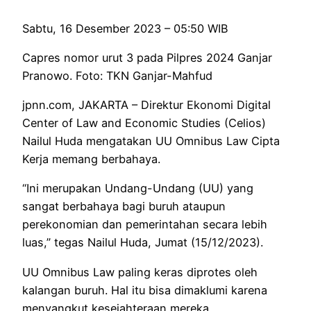
Sabtu, 16 Desember 2023 – 05:50 WIB
Capres nomor urut 3 pada Pilpres 2024 Ganjar
Pranowo. Foto: TKN Ganjar-Mahfud
jpnn.com
, JAKARTA – Direktur Ekonomi Digital
Center of Law and Economic Studies (Celios)
Nailul Huda mengatakan UU Omnibus Law Cipta
Kerja memang berbahaya.
“Ini merupakan Undang-Undang (UU) yang
sangat berbahaya bagi buruh ataupun
perekonomian dan pemerintahan secara lebih
luas,” tegas Nailul Huda, Jumat (15/12/2023).
UU Omnibus Law paling keras diprotes oleh
kalangan buruh. Hal itu bisa dimaklumi karena
menyangkut kesejahteraan mereka.