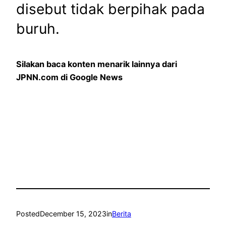
disebut tidak berpihak pada
buruh.
Silakan baca konten menarik lainnya dari
JPNN.com di Google News
Posted
December 15, 2023
in
Berita