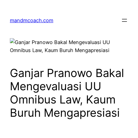
Skip
to
mandmcoach.com
content
Ganjar Pranowo Bakal
Mengevaluasi UU
Omnibus Law, Kaum
Buruh Mengapresiasi