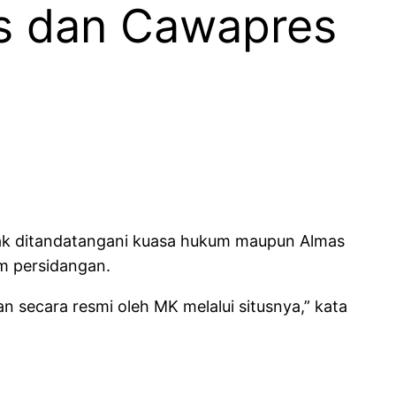
s dan Cawapres
ak ditandatangani kuasa hukum maupun Almas
am persidangan.
n secara resmi oleh MK melalui situsnya,” kata