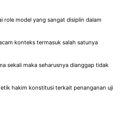
 role model yang sangat disiplin dalam
 macam konteks termasuk salah satunya
ama sekali maka seharusnya dianggap tidak
ik hakim konstitusi terkait penanganan uji