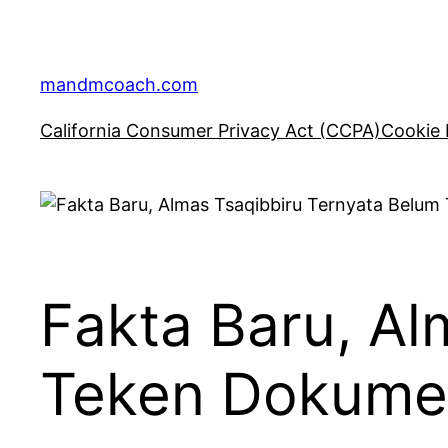
Skip
to
content
mandmcoach.com
California Consumer Privacy Act (CCPA)
Cookie 
Fakta Baru, Al
Teken Dokume