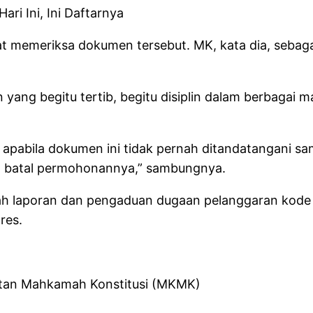
ri Ini, Ini Daftarnya
t memeriksa dokumen tersebut. MK, kata dia, sebagai
yang begitu tertib, begitu disiplin dalam berbagai
ir apabila dokumen ini tidak pernah ditandatangani s
n batal permohonannya,” sambungnya.
 laporan dan pengaduan dugaan pelanggaran kode et
res.