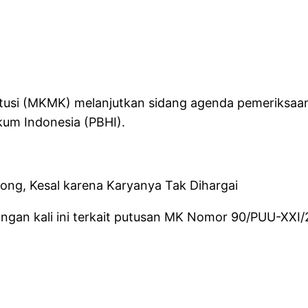
tusi (MKMK) melanjutkan sidang agenda pemeriksaa
kum Indonesia (PBHI).
tong, Kesal karena Karyanya Tak Dihargai
angan kali ini terkait putusan MK Nomor 90/PUU-XXI