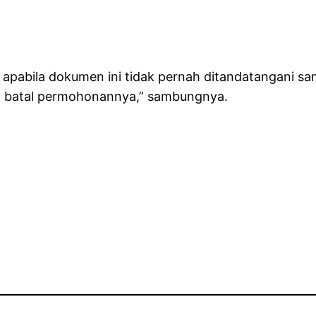
ir apabila dokumen ini tidak pernah ditandatangani s
n batal permohonannya,” sambungnya.