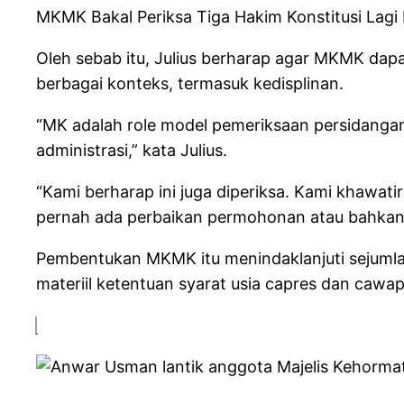
MKMK Bakal Periksa Tiga Hakim Konstitusi Lagi Ha
Oleh sebab itu, Julius berharap agar MKMK dapa
berbagai konteks, termasuk kedisplinan.
“MK adalah role model pemeriksaan persidangan 
administrasi,” kata Julius.
“Kami berharap ini juga diperiksa. Kami khawat
pernah ada perbaikan permohonan atau bahka
Pembentukan MKMK itu menindaklanjuti sejumlah
materiil ketentuan syarat usia capres dan cawap