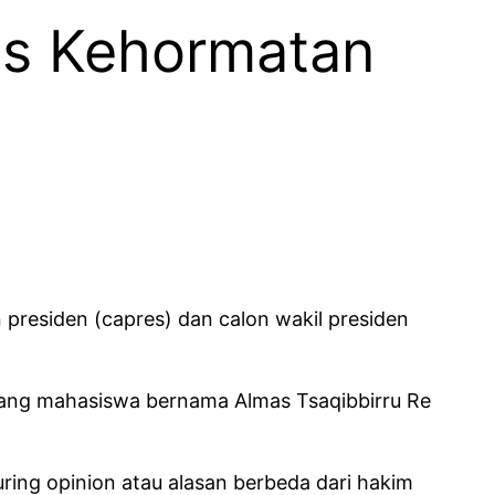
is Kehormatan
 presiden (capres) dan calon wakil presiden
rang mahasiswa bernama Almas Tsaqibbirru Re
ing opinion atau alasan berbeda dari hakim