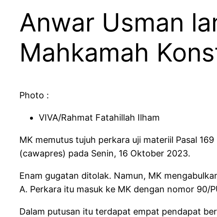
Anwar Usman lan
Mahkamah Konst
Photo :
VIVA/Rahmat Fatahillah Ilham
MK memutus tujuh perkara uji materiil Pasal 169
(cawapres) pada Senin, 16 Oktober 2023.
Enam gugatan ditolak. Namun, MK mengabulkan 
A. Perkara itu masuk ke MK dengan nomor 90/
Dalam putusan itu terdapat empat pendapat ber