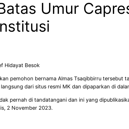
 Batas Umur Capre
stitusi
f Hidayat Besok
an pemohon bernama Almas Tsaqibbirru tersebut t
langsung dari situs resmi MK dan dipaparkan di dal
k pernah di tandatangani dan ini yang dipublikasika
mis, 2 November 2023.