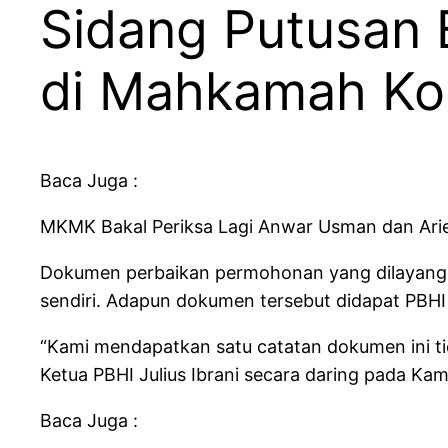
Sidang Putusan
di Mahkamah Kon
Baca Juga :
MKMK Bakal Periksa Lagi Anwar Usman dan Arie
Dokumen perbaikan permohonan yang dilayangk
sendiri. Adapun dokumen tersebut didapat PBHI 
“Kami mendapatkan satu catatan dokumen ini tida
Ketua PBHI Julius Ibrani secara daring pada Ka
Baca Juga :