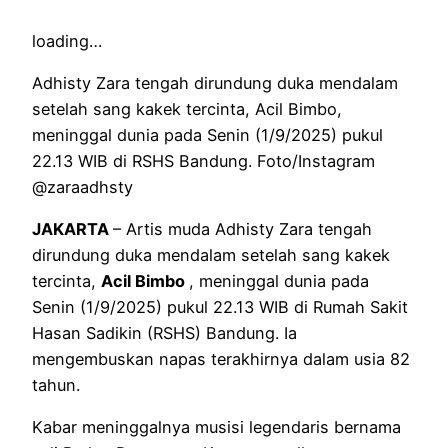
loading…
Adhisty Zara tengah dirundung duka mendalam
setelah sang kakek tercinta, Acil Bimbo,
meninggal dunia pada Senin (1/9/2025) pukul
22.13 WIB di RSHS Bandung. Foto/Instagram
@zaraadhsty
JAKARTA
– Artis muda Adhisty Zara tengah
dirundung duka mendalam setelah sang kakek
tercinta,
Acil Bimbo
, meninggal dunia pada
Senin (1/9/2025) pukul 22.13 WIB di Rumah Sakit
Hasan Sadikin (RSHS) Bandung. Ia
mengembuskan napas terakhirnya dalam usia 82
tahun.
Kabar meninggalnya musisi legendaris bernama