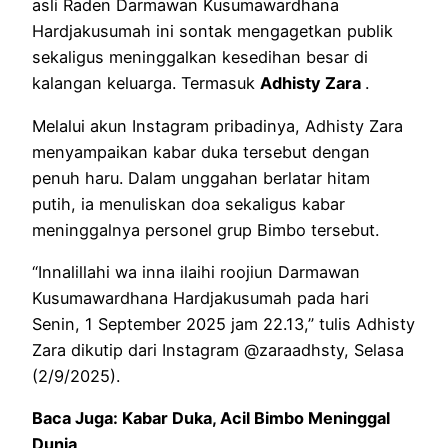
asli Raden Darmawan Kusumawardhana
Hardjakusumah ini sontak mengagetkan publik
sekaligus meninggalkan kesedihan besar di
kalangan keluarga. Termasuk
Adhisty Zara
.
Melalui akun Instagram pribadinya, Adhisty Zara
menyampaikan kabar duka tersebut dengan
penuh haru. Dalam unggahan berlatar hitam
putih, ia menuliskan doa sekaligus kabar
meninggalnya personel grup Bimbo tersebut.
“Innalillahi wa inna ilaihi roojiun Darmawan
Kusumawardhana Hardjakusumah pada hari
Senin, 1 September 2025 jam 22.13,” tulis Adhisty
Zara dikutip dari Instagram @zaraadhsty, Selasa
(2/9/2025).
Baca Juga: Kabar Duka, Acil Bimbo Meninggal
Dunia