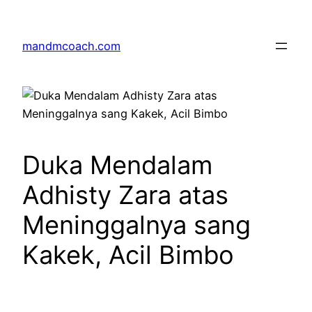
Skip
to
mandmcoach.com
content
Duka Mendalam
Adhisty Zara atas
Meninggalnya sang
Kakek, Acil Bimbo