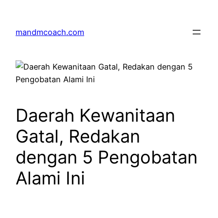
Skip
to
mandmcoach.com
content
Daerah Kewanitaan
Gatal, Redakan
dengan 5 Pengobatan
Alami Ini