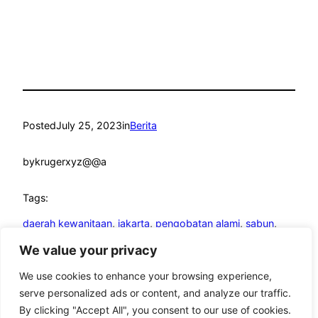
Posted
July 25, 2023
in
Berita
by
krugerxyz@@a
Tags:
daerah kewanitaan
, 
jakarta
, 
pengobatan alami
, 
sabun
, 
soda kue
We value your privacy
We use cookies to enhance your browsing experience,
serve personalized ads or content, and analyze our traffic.
By clicking "Accept All", you consent to our use of cookies.