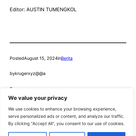
Editor: AUSTIN TUMENGKOL
Posted
August 15, 2024
in
Berita
by
krugerxyz@@a
Tags:
We value your privacy
We use cookies to enhance your browsing experience,
serve personalized ads or content, and analyze our traffic.
By clicking "Accept All", you consent to our use of cookies.
mandmcoach.com
Proudly powered by
WordPress