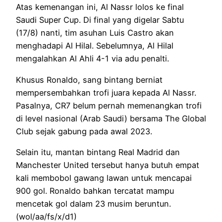
Atas kemenangan ini, Al Nassr lolos ke final
Saudi Super Cup. Di final yang digelar Sabtu
(17/8) nanti, tim asuhan Luis Castro akan
menghadapi Al Hilal. Sebelumnya, Al Hilal
mengalahkan Al Ahli 4-1 via adu penalti.
Khusus Ronaldo, sang bintang berniat
mempersembahkan trofi juara kepada Al Nassr.
Pasalnya, CR7 belum pernah memenangkan trofi
di level nasional (Arab Saudi) bersama The Global
Club sejak gabung pada awal 2023.
Selain itu, mantan bintang Real Madrid dan
Manchester United tersebut hanya butuh empat
kali membobol gawang lawan untuk mencapai
900 gol. Ronaldo bahkan tercatat mampu
mencetak gol dalam 23 musim beruntun.
(wol/aa/fs/x/d1)