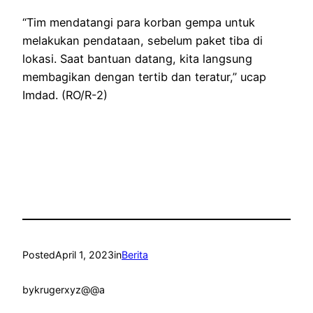
“Tim mendatangi para korban gempa untuk
melakukan pendataan, sebelum paket tiba di
lokasi. Saat bantuan datang, kita langsung
membagikan dengan tertib dan teratur,” ucap
Imdad. (RO/R-2)
Posted
April 1, 2023
in
Berita
by
krugerxyz@@a