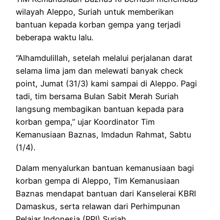
wilayah Aleppo, Suriah untuk memberikan
bantuan kepada korban gempa yang terjadi
beberapa waktu lalu.
“Alhamdulillah, setelah melalui perjalanan darat
selama lima jam dan melewati banyak check
point, Jumat (31/3) kami sampai di Aleppo. Pagi
tadi, tim bersama Bulan Sabit Merah Suriah
langsung membagikan bantuan kepada para
korban gempa,” ujar Koordinator Tim
Kemanusiaan Baznas, Imdadun Rahmat, Sabtu
(1/4).
Dalam menyalurkan bantuan kemanusiaan bagi
korban gempa di Aleppo, Tim Kemanusiaan
Baznas mendapat bantuan dari Kanselerai KBRI
Damaskus, serta relawan dari Perhimpunan
Pelajar Indonesia (PPI) Suriah.