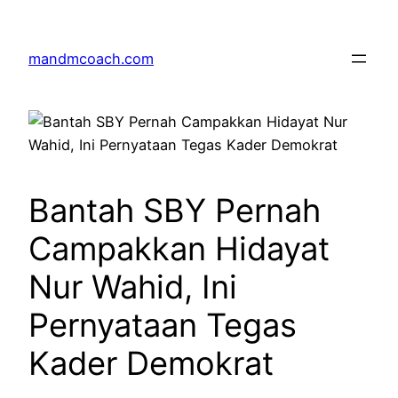
Skip
to
mandmcoach.com
content
Bantah SBY Pernah
Campakkan Hidayat
Nur Wahid, Ini
Pernyataan Tegas
Kader Demokrat