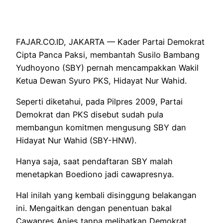
FAJAR.CO.ID, JAKARTA — Kader Partai Demokrat
Cipta Panca Paksi, membantah Susilo Bambang
Yudhoyono (SBY) pernah mencampakkan Wakil
Ketua Dewan Syuro PKS, Hidayat Nur Wahid.
Seperti diketahui, pada Pilpres 2009, Partai
Demokrat dan PKS disebut sudah pula
membangun komitmen mengusung SBY dan
Hidayat Nur Wahid (SBY-HNW).
Hanya saja, saat pendaftaran SBY malah
menetapkan Boediono jadi cawapresnya.
Hal inilah yang kembali disinggung belakangan
ini. Mengaitkan dengan penentuan bakal
Cawapres Anies tanpa melibatkan Demokrat.