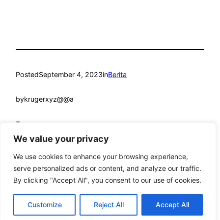
Posted
September 4, 2023
in
Berita
by
krugerxyz@@a
Tags:
We value your privacy
We use cookies to enhance your browsing experience,
serve personalized ads or content, and analyze our traffic.
By clicking "Accept All", you consent to our use of cookies.
mandmcoach.com
Proudly powered by
WordPress
Customize
Reject All
Accept All