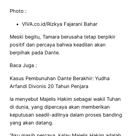
Photo :
VIVA.co.id/Rizkya Fajarani Bahar
Meski begitu, Tamara berusaha tetap berpikir
positif dan percaya bahwa keadilan akan
berpihak pada Dante.
Baca Juga :
Kasus Pembunuhan Dante Berakhir: Yudha
Arfandi Divonis 20 Tahun Penjara
Ia menyebut Majelis Hakim sebagai wakil Tuhan
di dunia, yang dipercaya akan memberikan
keputusan seadil-adilnya dalam proses banding
yang akan datang.
“Aku masih percaya, kalau Majelis Hakim adalah