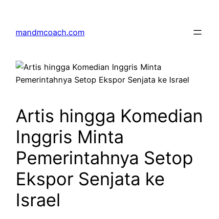
Skip
to
mandmcoach.com
content
Artis hingga Komedian
Inggris Minta
Pemerintahnya Setop
Ekspor Senjata ke
Israel