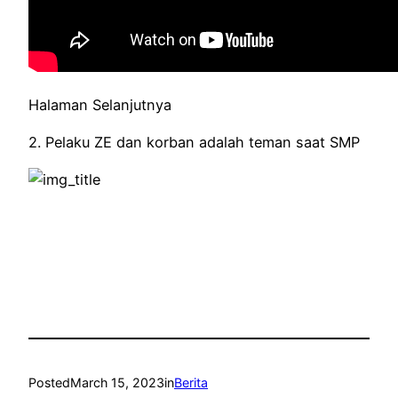
Halaman Selanjutnya
2. Pelaku ZE dan korban adalah teman saat SMP
Posted
March 15, 2023
in
Berita