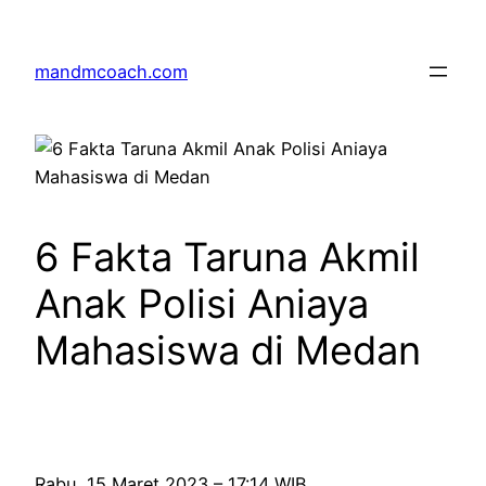
Skip
to
mandmcoach.com
content
6 Fakta Taruna Akmil
Anak Polisi Aniaya
Mahasiswa di Medan
Rabu, 15 Maret 2023 – 17:14 WIB