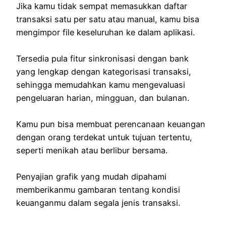
Jika kamu tidak sempat memasukkan daftar
transaksi satu per satu atau manual, kamu bisa
mengimpor file keseluruhan ke dalam aplikasi.
Tersedia pula fitur sinkronisasi dengan bank
yang lengkap dengan kategorisasi transaksi,
sehingga memudahkan kamu mengevaluasi
pengeluaran harian, mingguan, dan bulanan.
Kamu pun bisa membuat perencanaan keuangan
dengan orang terdekat untuk tujuan tertentu,
seperti menikah atau berlibur bersama.
Penyajian grafik yang mudah dipahami
memberikanmu gambaran tentang kondisi
keuanganmu dalam segala jenis transaksi.