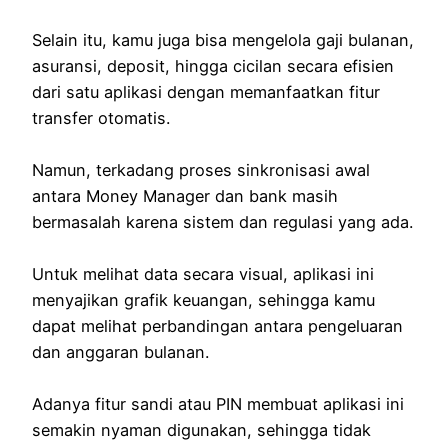
Selain itu, kamu juga bisa mengelola gaji bulanan,
asuransi, deposit, hingga cicilan secara efisien
dari satu aplikasi dengan memanfaatkan fitur
transfer otomatis.
Namun, terkadang proses sinkronisasi awal
antara Money Manager dan bank masih
bermasalah karena sistem dan regulasi yang ada.
Untuk melihat data secara visual, aplikasi ini
menyajikan grafik keuangan, sehingga kamu
dapat melihat perbandingan antara pengeluaran
dan anggaran bulanan.
Adanya fitur sandi atau PIN membuat aplikasi ini
semakin nyaman digunakan, sehingga tidak