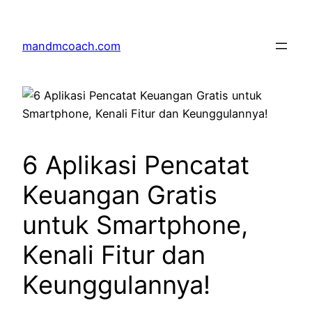
Skip
to
mandmcoach.com
content
6 Aplikasi Pencatat
Keuangan Gratis
untuk Smartphone,
Kenali Fitur dan
Keunggulannya!