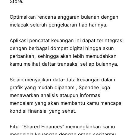
Store.
Optimalkan rencana anggaran bulanan dengan
melacak seluruh pengeluaran tiap harinya.
Aplikasi pencatat keuangan ini dapat terintegrasi
dengan berbagai dompet digital hingga akun
perbankan, sehingga akan lebih memudahkan
kamu melihat daftar transaksi setiap bulannya.
Selain menyajikan data-data keuangan dalam
grafik yang mudah dipahami, Spendee juga
menawarkan analisis ataupun informasi
mendalam yang akan membantu kamu mencapai
kondisi finansial yang sehat.
Fitur “Shared Finances” memungkinkan kamu
mengelola keuangan dengan orang sekitarmu