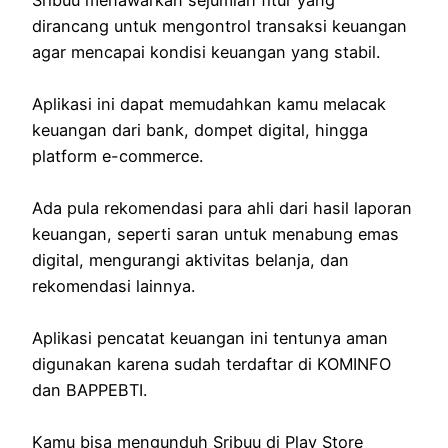
dirancang untuk mengontrol transaksi keuangan
agar mencapai kondisi keuangan yang stabil.
Aplikasi ini dapat memudahkan kamu melacak
keuangan dari bank, dompet digital, hingga
platform e-commerce.
Ada pula rekomendasi para ahli dari hasil laporan
keuangan, seperti saran untuk menabung emas
digital, mengurangi aktivitas belanja, dan
rekomendasi lainnya.
Aplikasi pencatat keuangan ini tentunya aman
digunakan karena sudah terdaftar di KOMINFO
dan BAPPEBTI.
Kamu bisa mengunduh Sribuu di Play Store