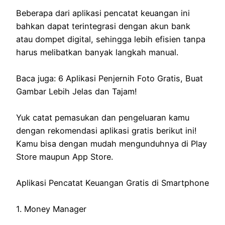
Beberapa dari aplikasi pencatat keuangan ini
bahkan dapat terintegrasi dengan akun bank
atau dompet digital, sehingga lebih efisien tanpa
harus melibatkan banyak langkah manual.
Baca juga: 6 Aplikasi Penjernih Foto Gratis, Buat
Gambar Lebih Jelas dan Tajam!
Yuk catat pemasukan dan pengeluaran kamu
dengan rekomendasi aplikasi gratis berikut ini!
Kamu bisa dengan mudah mengunduhnya di Play
Store maupun App Store.
Aplikasi Pencatat Keuangan Gratis di Smartphone
1. Money Manager