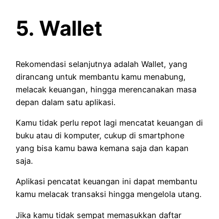
5. Wallet
Rekomendasi selanjutnya adalah Wallet, yang
dirancang untuk membantu kamu menabung,
melacak keuangan, hingga merencanakan masa
depan dalam satu aplikasi.
Kamu tidak perlu repot lagi mencatat keuangan di
buku atau di komputer, cukup di smartphone
yang bisa kamu bawa kemana saja dan kapan
saja.
Aplikasi pencatat keuangan ini dapat membantu
kamu melacak transaksi hingga mengelola utang.
Jika kamu tidak sempat memasukkan daftar