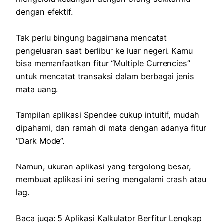
dengan efektif.
Tak perlu bingung bagaimana mencatat
pengeluaran saat berlibur ke luar negeri. Kamu
bisa memanfaatkan fitur “Multiple Currencies”
untuk mencatat transaksi dalam berbagai jenis
mata uang.
Tampilan aplikasi Spendee cukup intuitif, mudah
dipahami, dan ramah di mata dengan adanya fitur
“Dark Mode”.
Namun, ukuran aplikasi yang tergolong besar,
membuat aplikasi ini sering mengalami crash atau
lag.
Baca juga: 5 Aplikasi Kalkulator Berfitur Lengkap