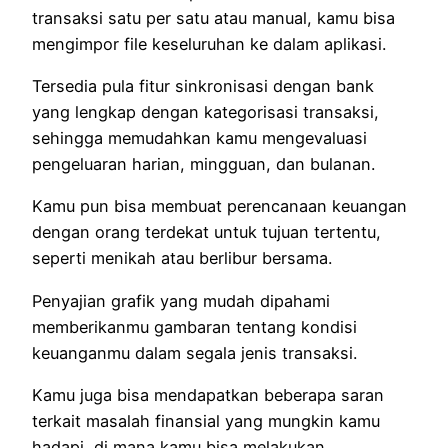
transaksi satu per satu atau manual, kamu bisa
mengimpor file keseluruhan ke dalam aplikasi.
Tersedia pula fitur sinkronisasi dengan bank
yang lengkap dengan kategorisasi transaksi,
sehingga memudahkan kamu mengevaluasi
pengeluaran harian, mingguan, dan bulanan.
Kamu pun bisa membuat perencanaan keuangan
dengan orang terdekat untuk tujuan tertentu,
seperti menikah atau berlibur bersama.
Penyajian grafik yang mudah dipahami
memberikanmu gambaran tentang kondisi
keuanganmu dalam segala jenis transaksi.
Kamu juga bisa mendapatkan beberapa saran
terkait masalah finansial yang mungkin kamu
hadapi, di mana kamu bisa melakukan