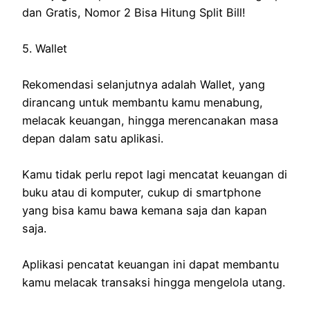
dan Gratis, Nomor 2 Bisa Hitung Split Bill!
5. Wallet
Rekomendasi selanjutnya adalah Wallet, yang
dirancang untuk membantu kamu menabung,
melacak keuangan, hingga merencanakan masa
depan dalam satu aplikasi.
Kamu tidak perlu repot lagi mencatat keuangan di
buku atau di komputer, cukup di smartphone
yang bisa kamu bawa kemana saja dan kapan
saja.
Aplikasi pencatat keuangan ini dapat membantu
kamu melacak transaksi hingga mengelola utang.