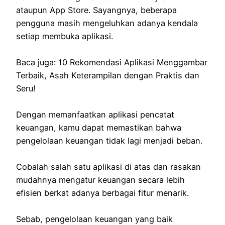
ataupun App Store. Sayangnya, beberapa
pengguna masih mengeluhkan adanya kendala
setiap membuka aplikasi.
Baca juga: 10 Rekomendasi Aplikasi Menggambar
Terbaik, Asah Keterampilan dengan Praktis dan
Seru!
Dengan memanfaatkan aplikasi pencatat
keuangan, kamu dapat memastikan bahwa
pengelolaan keuangan tidak lagi menjadi beban.
Cobalah salah satu aplikasi di atas dan rasakan
mudahnya mengatur keuangan secara lebih
efisien berkat adanya berbagai fitur menarik.
Sebab, pengelolaan keuangan yang baik