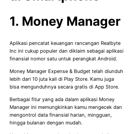
1. Money Manager
Aplikasi pencatat keuangan rancangan Realbyte
Inc ini cukup populer dan diklaim sebagai aplikasi
finansial nomor satu untuk perangkat Android.
Money Manager Expense & Budget telah diunduh
lebih dari 10 juta kali di Play Store. Kamu juga
bisa mengunduhnya secara gratis di App Store.
Berbagai fitur yang ada dalam aplikasi Money
Manager ini memungkinkan kamu mengecek dan
mengontrol data finansial harian, mingguan,
hingga bulanan dengan mudah.