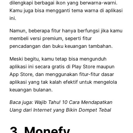
dilengkapi berbagai ikon yang berwarna-warni.
Kamu juga bisa mengganti tema warna di aplikasi
ini.
Namun, beberapa fitur hanya berfungsi jika kamu
membeli versi premium, seperti fitur
pencadangan dan buku keuangan tambahan.
Meski begitu, kamu tetap bisa mengunduh
aplikasi ini secara gratis di Play Store maupun
App Store, dan menggunakan fitur-fitur dasar
aplikasi yang tak kalah efektif untuk mengelola
keuangan bulanan.
Baca juga: Wajib Tahu! 10 Cara Mendapatkan
Uang dari Internet yang Bikin Dompet Tebal
3. Monefy