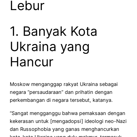
Lebur
1. Banyak Kota
Ukraina yang
Hancur
Moskow menganggap rakyat Ukraina sebagai
negara “persaudaraan” dan prihatin dengan
perkembangan di negara tersebut, katanya.
“Sangat mengganggu bahwa pemaksaan dengan
kekerasan untuk [mengadopsi] ideologi neo-Nazi
dan Russophobia yang ganas menghancurkan
kota-kota Ukraina yang dulu makmur, termasuk