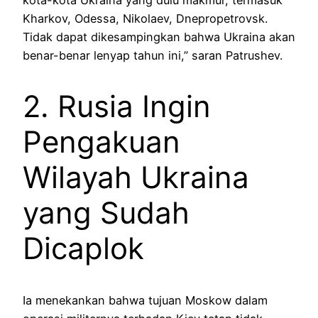
Kharkov, Odessa, Nikolaev, Dnepropetrovsk.
Tidak dapat dikesampingkan bahwa Ukraina akan
benar-benar lenyap tahun ini,” saran Patrushev.
2. Rusia Ingin
Pengakuan
Wilayah Ukraina
yang Sudah
Dicaplok
Ia menekankan bahwa tujuan Moskow dalam