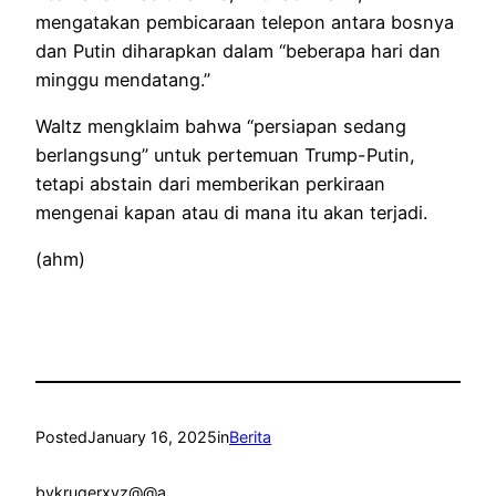
mengatakan pembicaraan telepon antara bosnya
dan Putin diharapkan dalam “beberapa hari dan
minggu mendatang.”
Waltz mengklaim bahwa “persiapan sedang
berlangsung” untuk pertemuan Trump-Putin,
tetapi abstain dari memberikan perkiraan
mengenai kapan atau di mana itu akan terjadi.
(ahm)
Posted
January 16, 2025
in
Berita
by
krugerxyz@@a