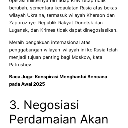
operasi militernya terhadap Kiev tetap tidak
berubah, sementara kedaulatan Rusia atas bekas
wilayah Ukraina, termasuk wilayah Kherson dan
Zaporozhye, Republik Rakyat Donetsk dan
Lugansk, dan Krimea tidak dapat dinegosiasikan.
Meraih pengakuan internasional atas
penggabungan wilayah-wilayah ini ke Rusia telah
menjadi tujuan penting bagi Moskow, kata
Patrushev.
Baca Juga: Konspirasi Menghantui Bencana
pada Awal 2025
3. Negosiasi
Perdamaian Akan