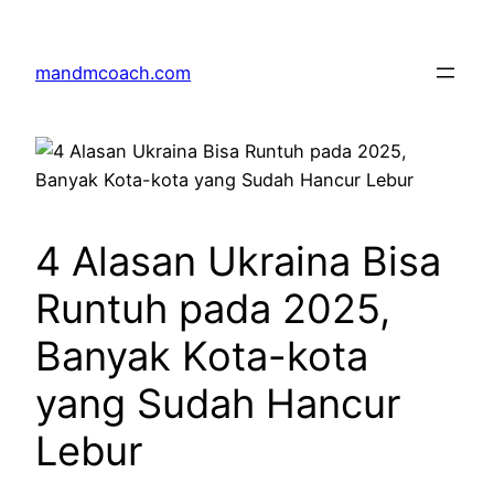
Skip
to
mandmcoach.com
content
4 Alasan Ukraina Bisa
Runtuh pada 2025,
Banyak Kota-kota
yang Sudah Hancur
Lebur